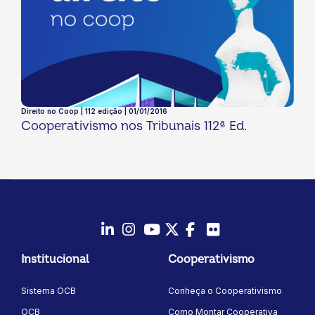
Direito no Coop | 112 edição | 01/01/2016
Cooperativismo nos Tribunais 112ª Ed.
LinkedIn
Instagram
Youtube
Twitter/X
Facebook
Flickr
Institucional
Cooperativismo
Sistema OCB
Conheça o Cooperativismo
OCB
Como Montar Cooperativa