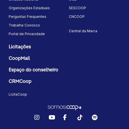
Organizações Estaduais
SESCOOP
Perguntas Frequentes
CNCOOP
Trabalhe Conosco
Central da Marca
Portal de Privacidade
Licitações
CoopMail
Espaço do conselheiro
CRMCoop
LicitaCoop
Instagram
YouTube
Facebook
TikTok
Spotify