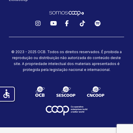
Instagram
YouTube
Facebook
TikTok
Spotify
© 2023 - 2025 OCB. Todos os direitos reservados. É proibida a
reprodução ou distribuição não autorizada do conteúdo deste
site.
A propriedade intelectual dos materiais apresentados é
protegida pela legislação nacional e internacional.
accessible