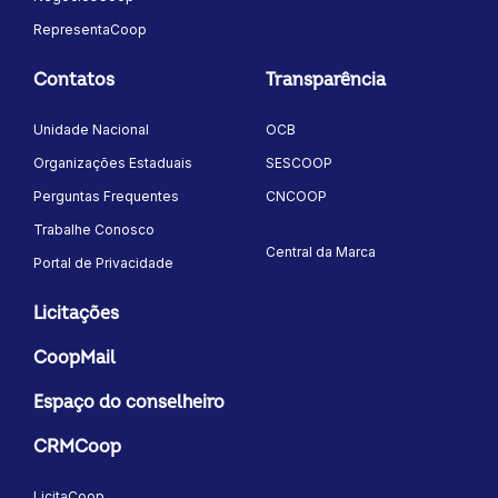
RepresentaCoop
Contatos
Transparência
Unidade Nacional
OCB
Organizações Estaduais
SESCOOP
Perguntas Frequentes
CNCOOP
Trabalhe Conosco
Central da Marca
Portal de Privacidade
Licitações
CoopMail
Espaço do conselheiro
CRMCoop
LicitaCoop