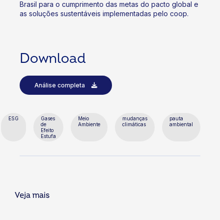
Brasil para o cumprimento das metas do pacto global e
as soluções sustentáveis implementadas pelo coop.
Download
Análise completa
ESG
Gases
Meio
mudanças
pauta
de
Ambiente
climáticas
ambiental
Efeito
Estufa
Veja mais