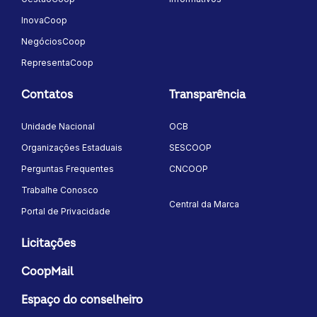
InovaCoop
NegóciosCoop
RepresentaCoop
Contatos
Transparência
Unidade Nacional
OCB
Organizações Estaduais
SESCOOP
Perguntas Frequentes
CNCOOP
Trabalhe Conosco
Central da Marca
Portal de Privacidade
Licitações
CoopMail
Espaço do conselheiro