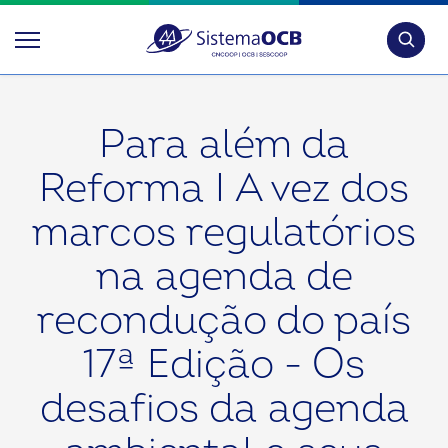
Pesquis
Para além da
Reforma I A vez dos
marcos regulatórios
na agenda de
recondução do país
17ª Edição - Os
desafios da agenda