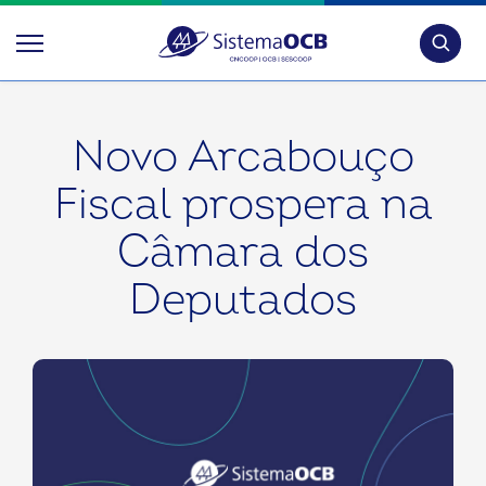
Pesquis
Novo Arcabouço
Fiscal prospera na
Câmara dos
Deputados