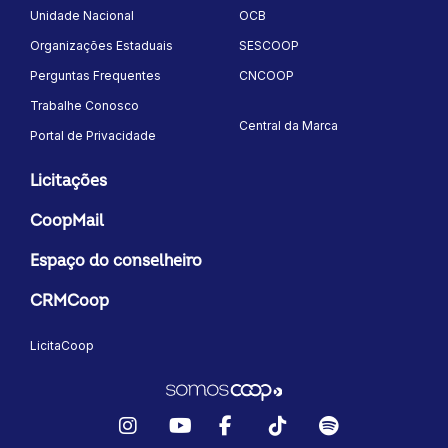
Unidade Nacional
OCB
Organizações Estaduais
SESCOOP
Perguntas Frequentes
CNCOOP
Trabalhe Conosco
Central da Marca
Portal de Privacidade
Licitações
CoopMail
Espaço do conselheiro
CRMCoop
LicitaCoop
Instagram
YouTube
Facebook
TikTok
Spotify