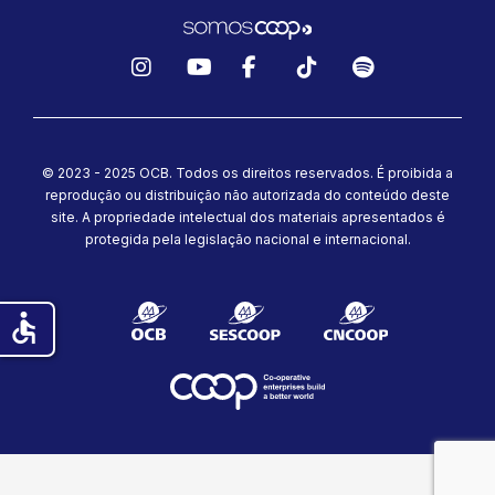
Instagram
YouTube
Facebook
TikTok
Spotify
© 2023 - 2025 OCB. Todos os direitos reservados. É proibida a
reprodução ou distribuição não autorizada do conteúdo deste
site.
A propriedade intelectual dos materiais apresentados é
protegida pela legislação nacional e internacional.
accessible