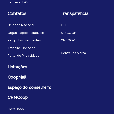
RepresentaCoop
Contatos
Transparência
Unidade Nacional
OCB
Organizações Estaduais
SESCOOP
Perguntas Frequentes
CNCOOP
Trabalhe Conosco
Central da Marca
Portal de Privacidade
Licitações
CoopMail
Espaço do conselheiro
CRMCoop
LicitaCoop