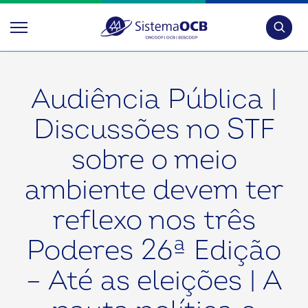
Pesquis
Audiência Pública |
Discussões no STF
sobre o meio
ambiente devem ter
reflexo nos três
Poderes 26ª Edição
– Até as eleições | A