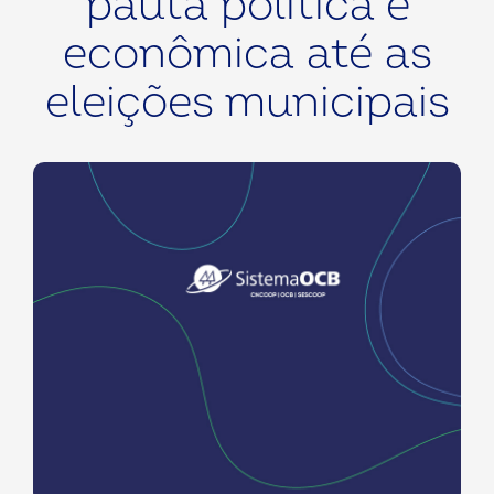
pauta política e
econômica até as
eleições municipais