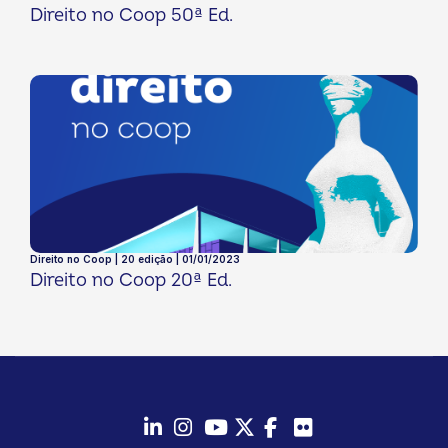
Direito no Coop 50ª Ed.
Direito no Coop | 20 edição | 01/01/2023
Direito no Coop 20ª Ed.
LinkedIn
Instagram
Youtube
Twitter/X
Facebook
Flickr