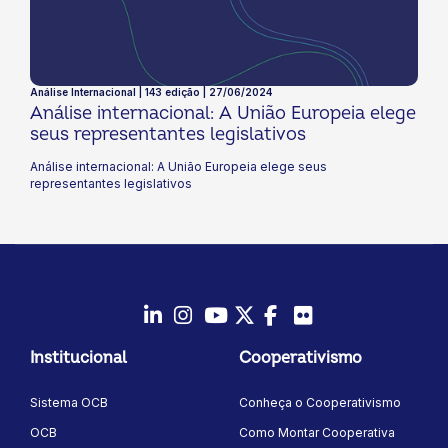
Análise Internacional | 143 edição | 27/06/2024
Análise internacional: A União Europeia elege
seus representantes legislativos
Análise internacional: A União Europeia elege seus
representantes legislativos
LinkedIn
Instagram
Youtube
Twitter/X
Facebook
Flickr
Institucional
Cooperativismo
Sistema OCB
Conheça o Cooperativismo
OCB
Como Montar Cooperativa