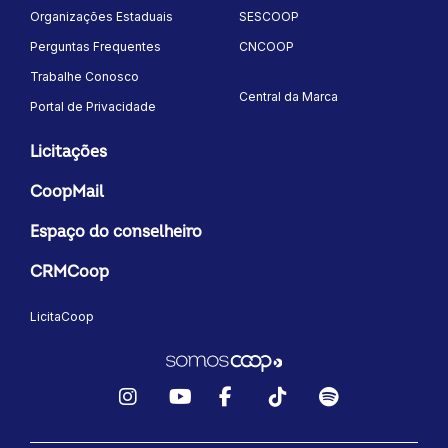
Organizações Estaduais
SESCOOP
Perguntas Frequentes
CNCOOP
Trabalhe Conosco
Central da Marca
Portal de Privacidade
Licitações
CoopMail
Espaço do conselheiro
CRMCoop
LicitaCoop
Instagram
YouTube
Facebook
TikTok
Spotify