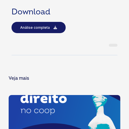
Download
Análise completa
Veja mais