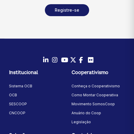
Registre-se
LinkedIn
Instagram
Youtube
Twitter/X
Facebook
Flickr
Institucional
Cooperativismo
Sistema OCB
Conheça o Cooperativismo
OCB
Como Montar Cooperativa
SESCOOP
Movimento SomosCoop
CNCOOP
Anuário do Coop
Legislação