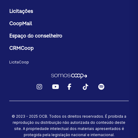
Licitações
CoopMail
Espaço do conselheiro
CRMCoop
LicitaCoop
Instagram
YouTube
Facebook
TikTok
Spotify
© 2023 - 2025 OCB. Todos os direitos reservados. É proibida a
reprodução ou distribuição não autorizada do conteúdo deste
site.
A propriedade intelectual dos materiais apresentados é
protegida pela legislação nacional e internacional.