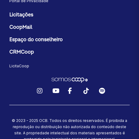
Portal de Privacidade
Licitações
CoopMail
Espaço do conselheiro
CRMCoop
LicitaCoop
Instagram
YouTube
Facebook
TikTok
Spotify
© 2023 - 2025 OCB. Todos os direitos reservados. É proibida a
reprodução ou distribuição não autorizada do conteúdo deste
site.
A propriedade intelectual dos materiais apresentados é