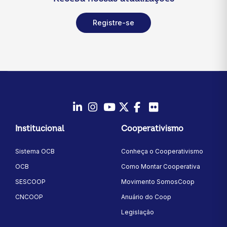
Registre-se
LinkedIn
Instagram
Youtube
Twitter/X
Facebook
Flickr
Institucional
Cooperativismo
Sistema OCB
Conheça o Cooperativismo
OCB
Como Montar Cooperativa
SESCOOP
Movimento SomosCoop
CNCOOP
Anuário do Coop
Legislação