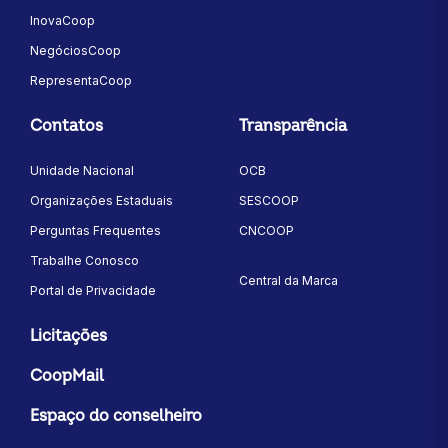
InovaCoop
NegóciosCoop
RepresentaCoop
Contatos
Transparência
Unidade Nacional
OCB
Organizações Estaduais
SESCOOP
Perguntas Frequentes
CNCOOP
Trabalhe Conosco
Central da Marca
Portal de Privacidade
Licitações
CoopMail
Espaço do conselheiro