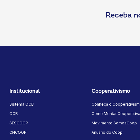
Receba n
Institucional
Cooperativismo
Sistema OCB
Conheça o Cooperativis
OCB
Como Montar Cooperativ
SESCOOP
Movimento SomosCoop
CNCOOP
Anuário do Coop