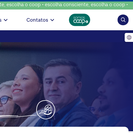
olha o coop • escolha consciente, escolha o coop • escolha
Pesqui
s
Contatos