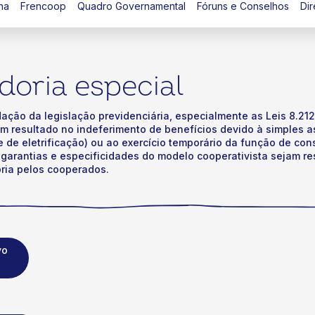
na
Frencoop
Quadro Governamental
Fóruns e Conselhos
Dir
oria especial
ação da legislação previdenciária, especialmente as Leis 8.212/
m resultado no indeferimento de benefícios devido à simples 
e de eletrificação) ou ao exercício temporário da função de con
 garantias e especificidades do modelo cooperativista sejam 
ria pelos cooperados.
vo