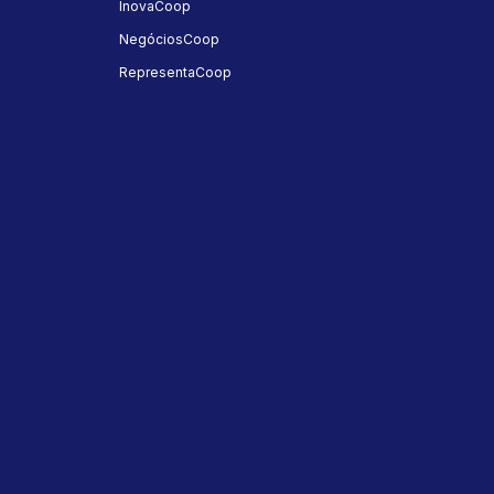
InovaCoop
NegóciosCoop
RepresentaCoop