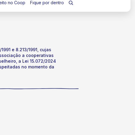
eito no Coop
Fique por dentro
1991 e 8.213/1991, cujas
associação a cooperativas
selheiro, a Lei 15.072/2024
respeitadas no momento da