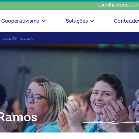
escolha consciente, esc
Cooperativismo
Soluções
Conteúdo
 Ramos