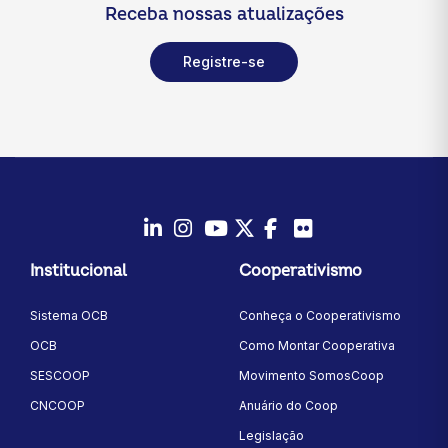
Receba nossas atualizações
Registre-se
LinkedIn
Instagram
Youtube
Twitter/X
Facebook
Flickr
Institucional
Cooperativismo
Sistema OCB
Conheça o Cooperativismo
OCB
Como Montar Cooperativa
SESCOOP
Movimento SomosCoop
CNCOOP
Anuário do Coop
Legislação