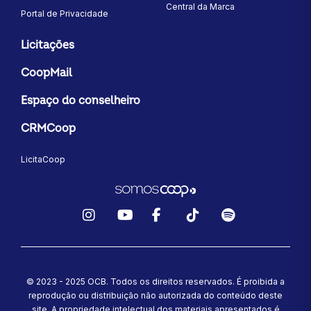
Central da Marca
Portal de Privacidade
Licitações
CoopMail
Espaço do conselheiro
CRMCoop
LicitaCoop
Instagram
YouTube
Facebook
TikTok
Spotify
© 2023 - 2025 OCB. Todos os direitos reservados. É proibida a
reprodução ou distribuição não autorizada do conteúdo deste
site.
A propriedade intelectual dos materiais apresentados é