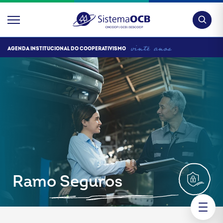
Pesquis
AGENDA INSTITUCIONAL DO COOPERATIVISMO
Ramo Seguros