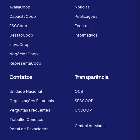
AvaliaCoop
Notícias
CapacitaCoop
Publicações
ESGCoop
Eventos
GestãoCoop
Informativos
InovaCoop
NegóciosCoop
RepresentaCoop
Contatos
Transparência
Unidade Nacional
OCB
Organizações Estaduais
SESCOOP
Perguntas Frequentes
CNCOOP
Trabalhe Conosco
Central da Marca
Portal de Privacidade