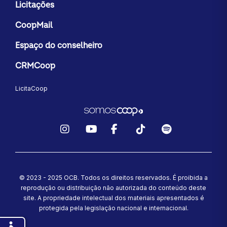
Licitações
CoopMail
Espaço do conselheiro
CRMCoop
LicitaCoop
Instagram
YouTube
Facebook
TikTok
Spotify
© 2023 - 2025 OCB. Todos os direitos reservados. É proibida a
reprodução ou distribuição não autorizada do conteúdo deste
site.
A propriedade intelectual dos materiais apresentados é
protegida pela legislação nacional e internacional.