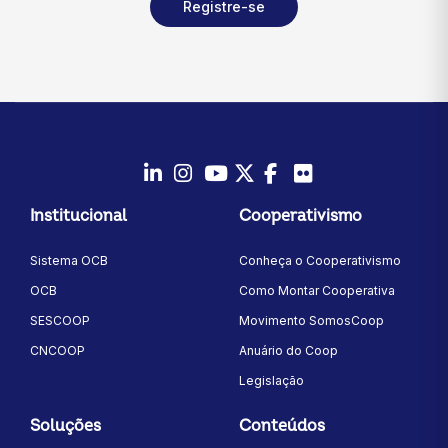
Registre-se
LinkedIn
Instagram
Youtube
Twitter/X
Facebook
Flickr
Institucional
Cooperativismo
Sistema OCB
Conheça o Cooperativismo
OCB
Como Montar Cooperativa
SESCOOP
Movimento SomosCoop
CNCOOP
Anuário do Coop
Legislação
Soluções
Conteúdos