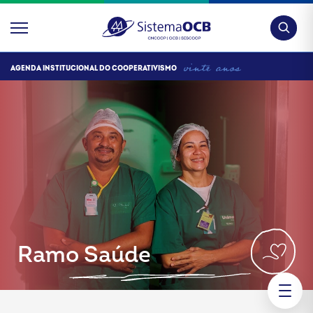
Pesquis
AGENDA INSTITUCIONAL DO COOPERATIVISMO
Ramo Saúde