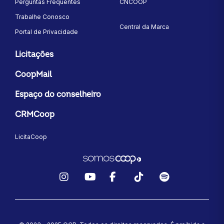
Perguntas Frequentes
CNCOOP
Trabalhe Conosco
Central da Marca
Portal de Privacidade
Licitações
CoopMail
Espaço do conselheiro
CRMCoop
LicitaCoop
Instagram
YouTube
Facebook
TikTok
Spotify