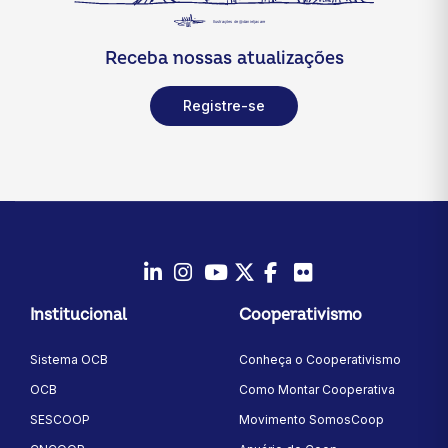
Receba nossas atualizações
Registre-se
LinkedIn
Instagram
Youtube
Twitter/X
Facebook
Flickr
Institucional
Cooperativismo
Sistema OCB
Conheça o Cooperativismo
OCB
Como Montar Cooperativa
SESCOOP
Movimento SomosCoop