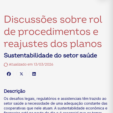
Discussões sobre rol
de procedimentos e
reajustes dos planos
Sustentabilidade do setor saúde
Atualizado em 13/03/2026
Descrição
Os desafios legais, regulatórios e assistenciais têm trazido ao
setor saúde a necessidade de uma adequação constante das
cooperativas que nele atuam. A sustentabilidade econômica e
financeira está na pauta do dia e é essencial que os temas