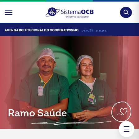
Pesquis
AGENDA INSTITUCIONAL DO COOPERATIVISMO
Ramo Saúde