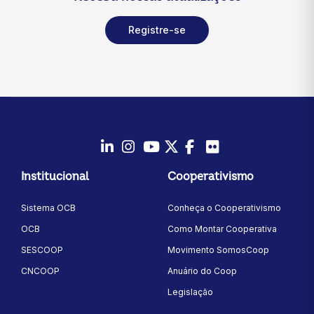
Registre-se
LinkedIn
Instagram
Youtube
Twitter/X
Facebook
Flickr
Institucional
Cooperativismo
Sistema OCB
Conheça o Cooperativismo
OCB
Como Montar Cooperativa
SESCOOP
Movimento SomosCoop
CNCOOP
Anuário do Coop
Legislação