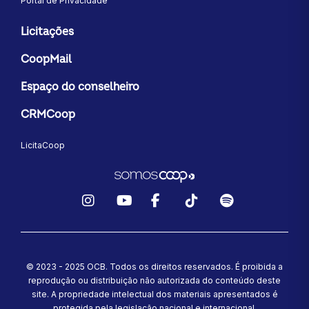
Portal de Privacidade
Licitações
CoopMail
Espaço do conselheiro
CRMCoop
LicitaCoop
Instagram
YouTube
Facebook
TikTok
Spotify
© 2023 - 2025 OCB. Todos os direitos reservados. É proibida a
reprodução ou distribuição não autorizada do conteúdo deste
site.
A propriedade intelectual dos materiais apresentados é
protegida pela legislação nacional e internacional.