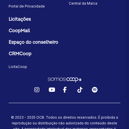
Central da Marca
Portal de Privacidade
Licitações
CoopMail
Espaço do conselheiro
CRMCoop
LicitaCoop
Instagram
YouTube
Facebook
TikTok
Spotify
© 2023 - 2025 OCB. Todos os direitos reservados. É proibida a
reprodução ou distribuição não autorizada do conteúdo deste
site.
A propriedade intelectual dos materiais apresentados é