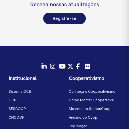
Receba nossas atualizações
Registre-se
LinkedIn
Instagram
Youtube
Twitter/X
Facebook
Flickr
Institucional
Cooperativismo
Sistema OCB
Conheça o Cooperativismo
OCB
Como Montar Cooperativa
SESCOOP
Movimento SomosCoop
CNCOOP
Anuário do Coop
Legislação