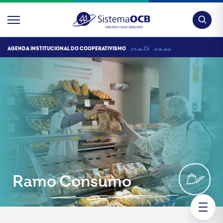
Pesquis
AGENDA INSTITUCIONAL DO COOPERATIVISMO
Ramo Consumo