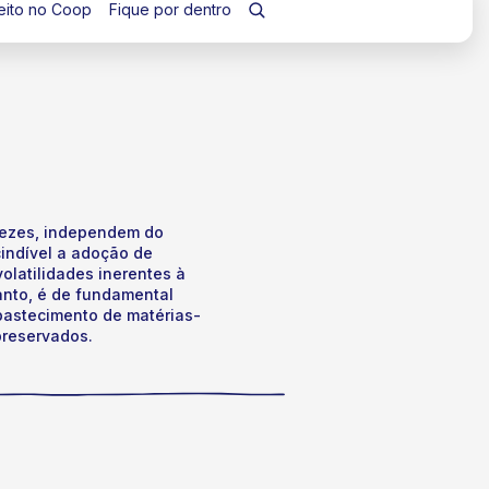
eito no Coop
Fique por dentro
 vezes, independem do
cindível a adoção de
olatilidades inerentes à
anto, é de fundamental
bastecimento de matérias-
preservados.