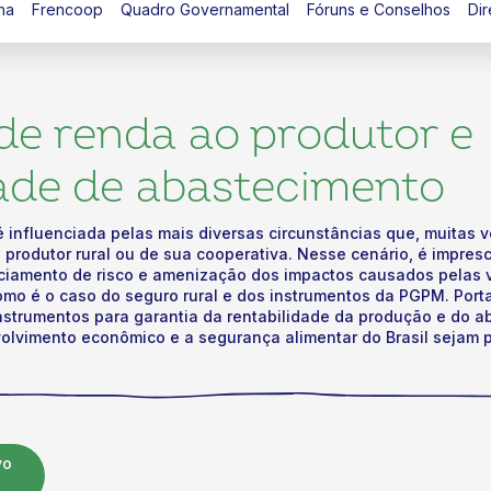
na
Frencoop
Quadro Governamental
Fóruns e Conselhos
Dir
de renda ao produtor e
ade de abastecimento
é influenciada pelas mais diversas circunstâncias que, muitas
 produtor rural ou de sua cooperativa. Nesse cenário, é impres
nciamento de risco e amenização dos impactos causados pelas v
omo é o caso do seguro rural e dos instrumentos da PGPM. Port
nstrumentos para garantia da rentabilidade da produção e do a
olvimento econômico e a segurança alimentar do Brasil sejam 
vo