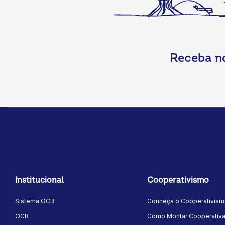
Receba n
Institucional
Cooperativismo
Sistema OCB
Conheça o Cooperativis
OCB
Como Montar Cooperativ