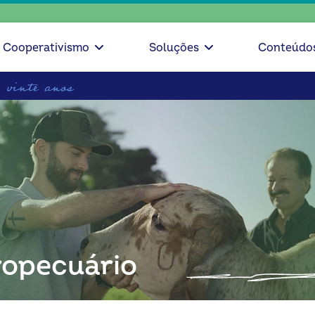
escolha
Cooperativismo
Soluções
Conteúdo
opecuário