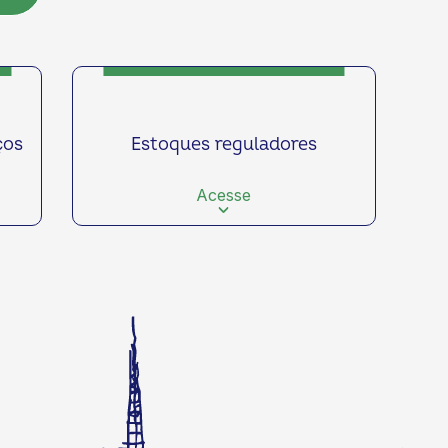
ços
Estoques reguladores
Acesse