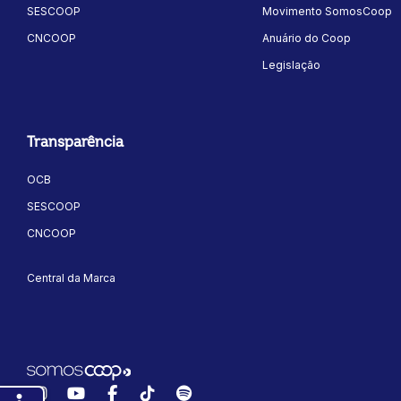
SESCOOP
Movimento SomosCoop
CNCOOP
Anuário do Coop
Legislação
Transparência
OCB
SESCOOP
CNCOOP
Central da Marca
Instagram
YouTube
Facebook
TikTok
Spotify