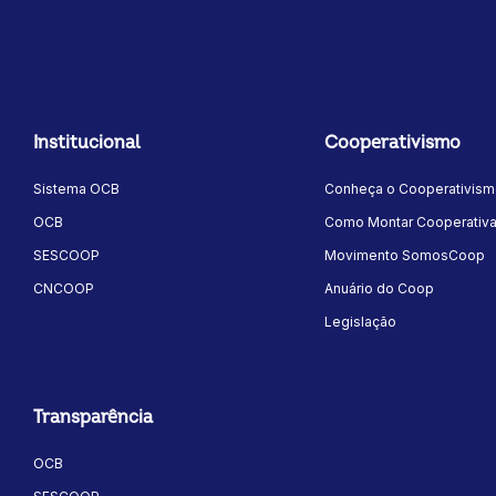
Institucional
Cooperativismo
Sistema OCB
Conheça o Cooperativis
OCB
Como Montar Cooperativ
SESCOOP
Movimento SomosCoop
CNCOOP
Anuário do Coop
Legislação
Transparência
OCB