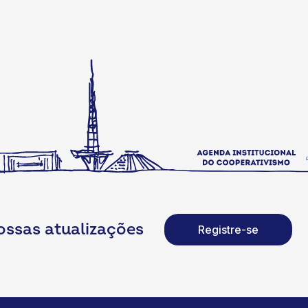
ossas atualizações
Registre-se