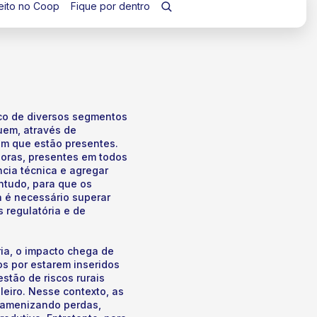
eito no Coop
Fique por dentro
co de diversos segmentos
uem, através de
em que estão presentes.
oras, presentes em todos
ncia técnica e agregar
ntudo, para que os
 é necessário superar
s regulatória e de
ria, o impacto chega de
os por estarem inseridos
stão de riscos rurais
leiro. Nesse contexto, as
 amenizando perdas,