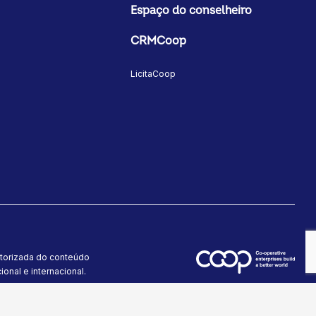
Espaço do conselheiro
CRMCoop
LicitaCoop
utorizada do conteúdo
onal e internacional.