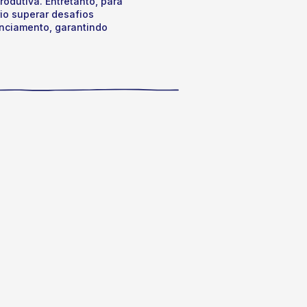
odutiva. Entretanto, para
io superar desafios
anciamento, garantindo