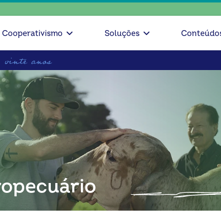
escolha c
Cooperativismo
Soluções
Conteúdo
opecuário