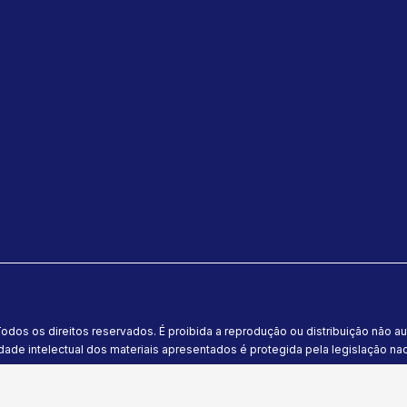
odos os direitos reservados. É proibida a reprodução ou distribuição não a
dade intelectual dos materiais apresentados é protegida pela legislação naci