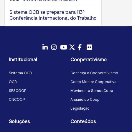
Sistema OCB se prepara para 113ª
Conferência Internacional do Trabalho
LinkedIn
Instagram
Youtube
Twitter/X
Facebook
Flickr
Institucional
Cooperativismo
Sistema OCB
Conheça o Cooperativismo
OCB
Como Montar Cooperativa
SESCOOP
Movimento SomosCoop
CNCOOP
Anuário do Coop
Legislação
Soluções
Conteúdos