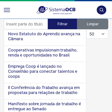
Pesquis
Inserir parte do título
Filtrar
Limpar
Mostrar #
Novo Estatuto do Aprendiz avança na
Câmara
Cooperativas impulsionam trabalho,
renda e oportunidades no Brasil
Emprega Coop é lançado no
Conselhão para conectar talentos e
coops
II Conferência do Trabalho avança em
propostas para relações de trabalho
Manifesto sobre jornada de trabalho é
entregue ao Senado