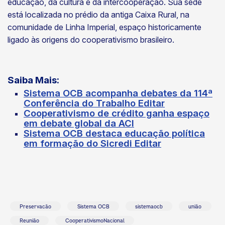
educação, da cultura e da intercooperação. Sua sede
está localizada no prédio da antiga Caixa Rural, na
comunidade de Linha Imperial, espaço historicamente
ligado às origens do cooperativismo brasileiro.
Saiba Mais:
Sistema OCB acompanha debates da 114ª
Conferência do Trabalho Editar
Cooperativismo de crédito ganha espaço
em debate global da ACI
Sistema OCB destaca educação política
em formação do Sicredi Editar
Preservacão
Sistema OCB
sistemaocb
união
Reunião
CooperativismoNacional