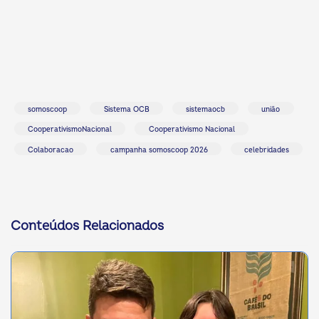
somoscoop
Sistema OCB
sistemaocb
união
CooperativismoNacional
Cooperativismo Nacional
Colaboracao
campanha somoscoop 2026
celebridades
Conteúdos Relacionados