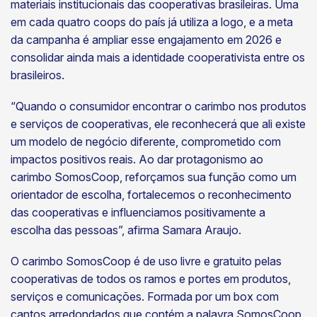
materiais institucionais das cooperativas brasileiras. Uma
em cada quatro coops do país já utiliza a logo, e a meta
da campanha é ampliar esse engajamento em 2026 e
consolidar ainda mais a identidade cooperativista entre os
brasileiros.
“Quando o consumidor encontrar o carimbo nos produtos
e serviços de cooperativas, ele reconhecerá que ali existe
um modelo de negócio diferente, comprometido com
impactos positivos reais. Ao dar protagonismo ao
carimbo SomosCoop, reforçamos sua função como um
orientador de escolha, fortalecemos o reconhecimento
das cooperativas e influenciamos positivamente a
escolha das pessoas”, afirma Samara Araujo.
O carimbo SomosCoop é de uso livre e gratuito pelas
cooperativas de todos os ramos e portes em produtos,
serviços e comunicações. Formada por um box com
cantos arredondados que contém a palavra SomosCoop