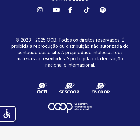
Instagram
YouTube
Facebook
TikTok
Spotify
© 2023 - 2025 OCB. Todos os direitos reservados. É
proibida a reprodução ou distribuição não autorizada do
conteúdo deste site.
A propriedade intelectual dos
materiais apresentados é protegida pela legislação
nacional e internacional.
accessible