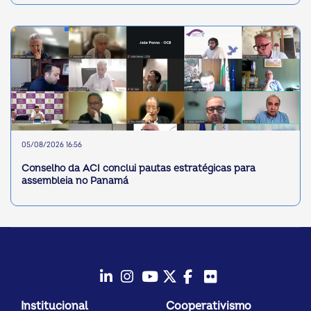
05/08/2026 16:56
Conselho da ACI conclui pautas estratégicas para
assembleia no Panamá
LinkedIn
Instagram
Youtube
Twitter/X
Facebook
Flickr
Institucional
Cooperativismo