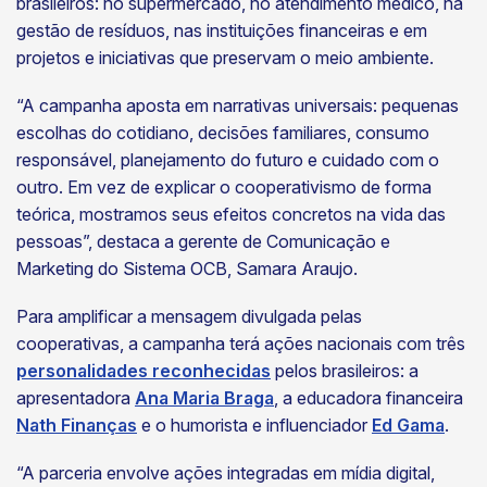
brasileiros: no supermercado, no atendimento médico, na
gestão de resíduos, nas instituições financeiras e em
projetos e iniciativas que preservam o meio ambiente.
“A campanha aposta em narrativas universais: pequenas
escolhas do cotidiano, decisões familiares, consumo
responsável, planejamento do futuro e cuidado com o
outro. Em vez de explicar o cooperativismo de forma
teórica, mostramos seus efeitos concretos na vida das
pessoas”, destaca a gerente de Comunicação e
Marketing do Sistema OCB, Samara Araujo.
Para amplificar a mensagem divulgada pelas
cooperativas, a campanha terá ações nacionais com três
personalidades reconhecidas
pelos brasileiros: a
apresentadora
Ana Maria Braga
, a educadora financeira
Nath Finanças
e o humorista e influenciador
Ed Gama
.
“A parceria envolve ações integradas em mídia digital,