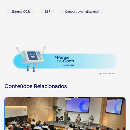
Sistema OCB
STF
CooperativismoNacional
Conteúdos Relacionados