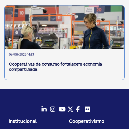
06/08/2026 14:23
Cooperativas de consumo fortalecem economia
compartilhada
LinkedIn
Instagram
Youtube
Twitter/X
Facebook
Flickr
Institucional
Cooperativismo