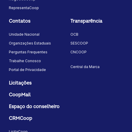
RepresentaCoop
Contatos
Transparência
Unidade Nacional
OCB
Organizações Estaduais
SESCOOP
Perguntas Frequentes
CNCOOP
Trabalhe Conosco
Central da Marca
Portal de Privacidade
Licitações
CoopMail
Espaço do conselheiro
CRMCoop
LicitaCoop