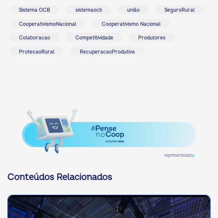
Sistema OCB
sistemaocb
união
SeguroRural
CooperativismoNacional
Cooperativismo Nacional
Colaboracao
Competitividade
Produtores
ProtecaoRural
RecuperacaoProdutiva
Conteúdos Relacionados