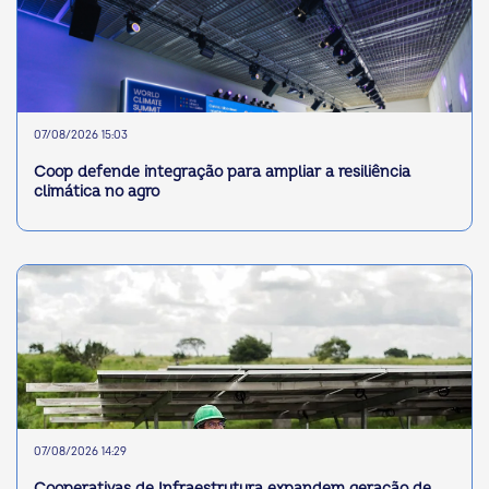
07/08/2026 15:03
Coop defende integração para ampliar a resiliência
climática no agro
07/08/2026 14:29
Cooperativas de Infraestrutura expandem geração de