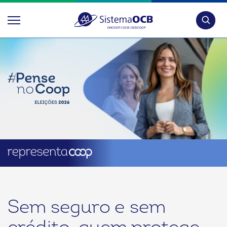
Pesquis
Sem seguro e sem