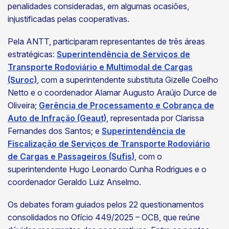
penalidades consideradas, em algumas ocasiões,
injustificadas pelas cooperativas.
Pela ANTT, participaram representantes de três áreas
estratégicas:
Superintendência de Serviços de
Transporte Rodoviário e Multimodal de Cargas
(Suroc)
, com a superintendente substituta Gizelle Coelho
Netto e o coordenador Alamar Augusto Araújo Durce de
Oliveira;
Gerência de Processamento e Cobrança de
Auto de Infração (Geaut)
, representada por Clarissa
Fernandes dos Santos; e
Superintendência de
Fiscalização de Serviços de Transporte Rodoviário
de Cargas e Passageiros (Sufis)
, com o
superintendente Hugo Leonardo Cunha Rodrigues e o
coordenador Geraldo Luiz Anselmo.
Os debates foram guiados pelos 22 questionamentos
consolidados no Ofício 449/2025 – OCB, que reúne