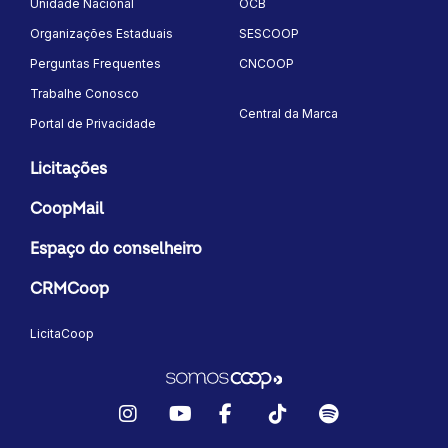
Unidade Nacional
OCB
Organizações Estaduais
SESCOOP
Perguntas Frequentes
CNCOOP
Trabalhe Conosco
Central da Marca
Portal de Privacidade
Licitações
CoopMail
Espaço do conselheiro
CRMCoop
LicitaCoop
Instagram
YouTube
Facebook
TikTok
Spotify