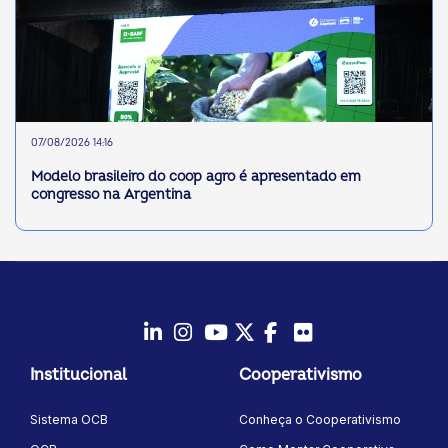
07/08/2026 14:16
Modelo brasileiro do coop agro é apresentado em
congresso na Argentina
LinkedIn
Instagram
Youtube
Twitter/X
Facebook
Flickr
Institucional
Cooperativismo
Sistema OCB
Conheça o Cooperativismo