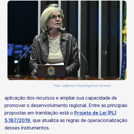
Foto: Jefferson Rudy/Agência Senado
aplicação dos recursos e ampliar sua capacidade de
promover o desenvolvimento regional. Entre as principais
propostas em tramitação está o
Projeto de Lei (PL)
5.187/2019
, que atualiza as regras de operacionalização
desses instrumentos.