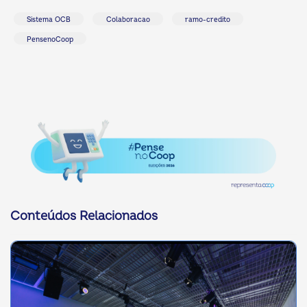
Sistema OCB
Colaboracao
ramo-credito
PensenoCoop
Conteúdos Relacionados