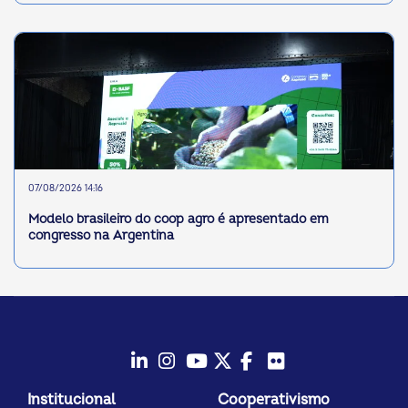
07/08/2026 14:16
Modelo brasileiro do coop agro é apresentado em
congresso na Argentina
LinkedIn
Instagram
Youtube
Twitter/X
Facebook
Flickr
Institucional
Cooperativismo