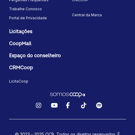
Trabalhe Conosco
Central da Marca
Portal de Privacidade
Licitações
CoopMail
Espaço do conselheiro
CRMCoop
LicitaCoop
Instagram
YouTube
Facebook
TikTok
Spotify
© 2023 - 2025 OCB. Todos os direitos reservados. É