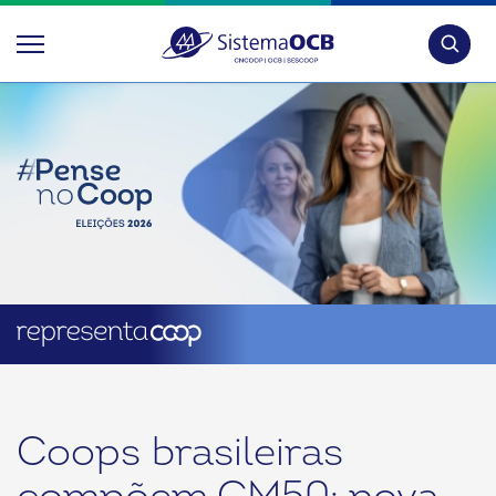
Pesquis
Coops brasileiras