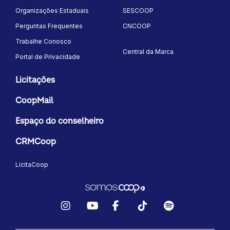
Organizações Estaduais
SESCOOP
Perguntas Frequentes
CNCOOP
Trabalhe Conosco
Central da Marca
Portal de Privacidade
Licitações
CoopMail
Espaço do conselheiro
CRMCoop
LicitaCoop
Instagram
YouTube
Facebook
TikTok
Spotify