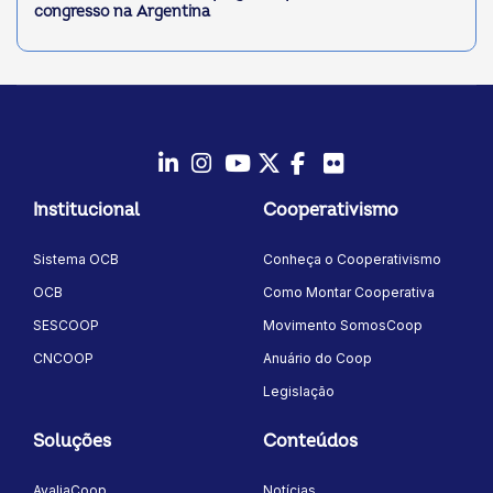
congresso na Argentina
LinkedIn
Instagram
Youtube
Twitter/X
Facebook
Flickr
Institucional
Cooperativismo
Sistema OCB
Conheça o Cooperativismo
OCB
Como Montar Cooperativa
SESCOOP
Movimento SomosCoop
CNCOOP
Anuário do Coop
Legislação
Soluções
Conteúdos
AvaliaCoop
Notícias