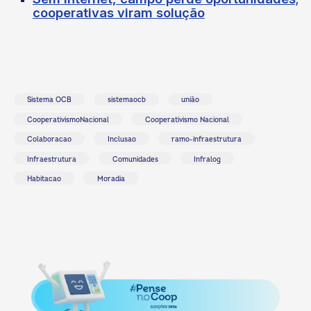
cooperativas viram solução
Sistema OCB
sistemaocb
união
CooperativismoNacional
Cooperativismo Nacional
Colaboracao
Inclusao
ramo-infraestrutura
Infraestrutura
Comunidades
Infralog
Habitacao
Moradia