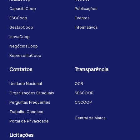
CapacitaCoop
Publicações
ESGCoop
Eventos
GestãoCoop
Informativos
InovaCoop
NegóciosCoop
RepresentaCoop
Contatos
Transparência
Unidade Nacional
OCB
Organizações Estaduais
SESCOOP
Perguntas Frequentes
CNCOOP
Trabalhe Conosco
Central da Marca
Portal de Privacidade
Licitações