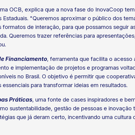
ema OCB, explica que a nova fase do InovaCoop tem o
 Estaduais. "Queremos aproximar o público dos temas
es formatos de interação, para que possamos seguir 
da. Queremos trazer referências para apresentações, 
ou.
de Financiamento
, ferramenta que facilita o acesso
nto e implementação de projetos e programas voltad
oníveis no Brasil. O objetivo é permitir que cooperat
 essenciais para transformar ideias em resultados.
as Práticas
, uma fonte de cases inspiradores e be
mo sustentabilidade, gestão de pessoas e inovação 
atégias que já deram certo, incentivando uma cultura