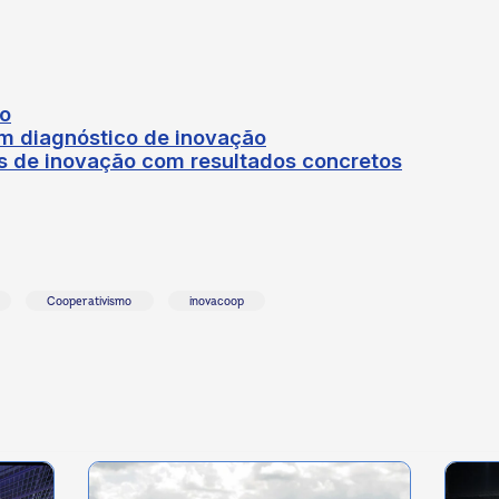
ão
m diagnóstico de inovação
os de inovação com resultados concretos
Cooperativismo
inovacoop