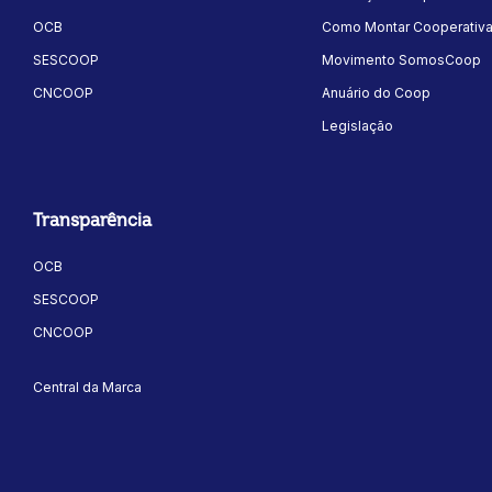
OCB
Como Montar Cooperativ
SESCOOP
Movimento SomosCoop
CNCOOP
Anuário do Coop
Legislação
Transparência
OCB
SESCOOP
CNCOOP
Central da Marca