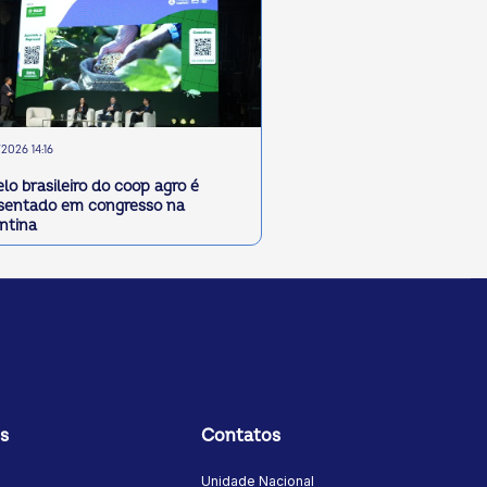
2026 14:16
lo brasileiro do coop agro é
sentado em congresso na
ntina
s
Contatos
Unidade Nacional