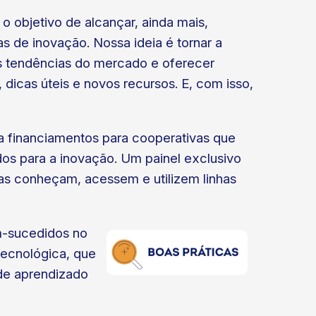
 objetivo de alcançar, ainda mais,
 de inovação. Nossa ideia é tornar a
as tendências do mercado e oferecer
dicas úteis e novos recursos. E, com isso,
 a financiamentos para cooperativas que
os para a inovação. Um painel exclusivo
ivas conheçam, acessem e utilizem linhas
m-sucedidos no
tecnológica, que
 de aprendizado