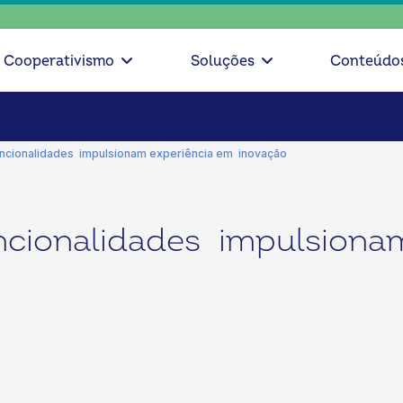
escolha 
Cooperativismo
Soluções
Conteúdo
uncionalidades impulsionam experiência em inovação
ncionalidades impulsiona