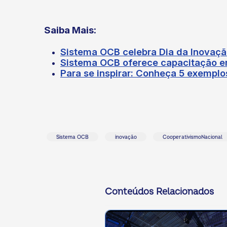
Saiba Mais:
Sistema OCB celebra Dia da Inovaç
Sistema OCB oferece capacitação e
Para se inspirar: Conheça 5 exempl
Sistema OCB
inovação
CooperativismoNacional
Conteúdos Relacionados