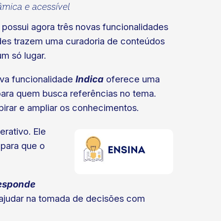
âmica e acessível
 possui agora três novas funcionalidades
ades trazem uma curadoria de conteúdos
m só lugar.
ova funcionalidade
Indica
oferece uma
ara quem busca referências no tema.
pirar e ampliar os conhecimentos.
rativo. Ele
 para que o
esponde
e ajudar na tomada de decisões com