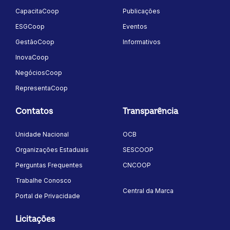
CapacitaCoop
Publicações
ESGCoop
Eventos
GestãoCoop
Informativos
InovaCoop
NegóciosCoop
RepresentaCoop
Contatos
Transparência
Unidade Nacional
OCB
Organizações Estaduais
SESCOOP
Perguntas Frequentes
CNCOOP
Trabalhe Conosco
Central da Marca
Portal de Privacidade
Licitações