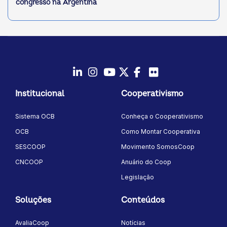
congresso na Argentina
LinkedIn
Instagram
Youtube
Twitter/X
Facebook
Flickr
Institucional
Cooperativismo
Sistema OCB
Conheça o Cooperativismo
OCB
Como Montar Cooperativa
SESCOOP
Movimento SomosCoop
CNCOOP
Anuário do Coop
Legislação
Soluções
Conteúdos
AvaliaCoop
Notícias