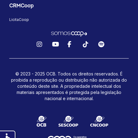
CRMCoop
LicitaCoop
Instagram
YouTube
Facebook
TikTok
Spotify
© 2023 - 2025 OCB. Todos os direitos reservados. É
proibida a reprodução ou distribuição não autorizada do
conteúdo deste site.
A propriedade intelectual dos
materiais apresentados é protegida pela legislação
nacional e internacional.
accessible