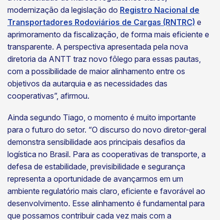
modernização da legislação do
Registro Nacional de
Transportadores Rodoviários de Cargas (RNTRC)
e
aprimoramento da fiscalização, de forma mais eficiente e
transparente. A perspectiva apresentada pela nova
diretoria da ANTT traz novo fôlego para essas pautas,
com a possibilidade de maior alinhamento entre os
objetivos da autarquia e as necessidades das
cooperativas”, afirmou.
Ainda segundo Tiago, o momento é muito importante
para o futuro do setor. “O discurso do novo diretor-geral
demonstra sensibilidade aos principais desafios da
logística no Brasil. Para as cooperativas de transporte, a
defesa de estabilidade, previsibilidade e segurança
representa a oportunidade de avançarmos em um
ambiente regulatório mais claro, eficiente e favorável ao
desenvolvimento. Esse alinhamento é fundamental para
que possamos contribuir cada vez mais com a