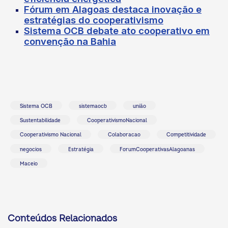
Fórum em Alagoas destaca inovação e
estratégias do cooperativismo
Sistema OCB debate ato cooperativo em
convenção na Bahia
Sistema OCB
sistemaocb
união
Sustentabilidade
CooperativismoNacional
Cooperativismo Nacional
Colaboracao
Competitividade
negocios
Estratégia
ForumCooperativasAlagoanas
Maceio
Conteúdos Relacionados