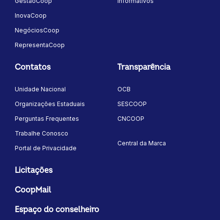
GestãoCoop
Informativos
InovaCoop
NegóciosCoop
RepresentaCoop
Contatos
Transparência
Unidade Nacional
OCB
Organizações Estaduais
SESCOOP
Perguntas Frequentes
CNCOOP
Trabalhe Conosco
Central da Marca
Portal de Privacidade
Licitações
CoopMail
Espaço do conselheiro