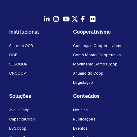
LinkedIn
Instagram
Youtube
Twitter/X
Facebook
Flickr
Institucional
Cooperativismo
Sistema OCB
Conheça o Cooperativismo
OCB
Como Montar Cooperativa
SESCOOP
Movimento SomosCoop
CNCOOP
Anuário do Coop
Legislação
Soluções
Conteúdos
AvaliaCoop
Notícias
CapacitaCoop
Publicações
ESGCoop
Eventos