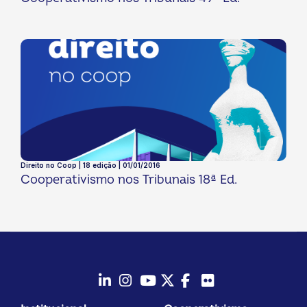
Direito no Coop | 18 edição | 01/01/2016
Cooperativismo nos Tribunais 18ª Ed.
LinkedIn
Instagram
Youtube
Twitter/X
Facebook
Flickr