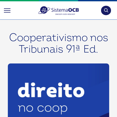
Pesquis
Cooperativismo nos
Tribunais 91ª Ed.