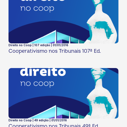
Direito no Coop | 107 edição | 01/01/2016
Cooperativismo nos Tribunais 107ª Ed.
Direito no Coop | 49 edição | 01/01/2016
Cooperativismo nos Tribunais 49ª Ed.