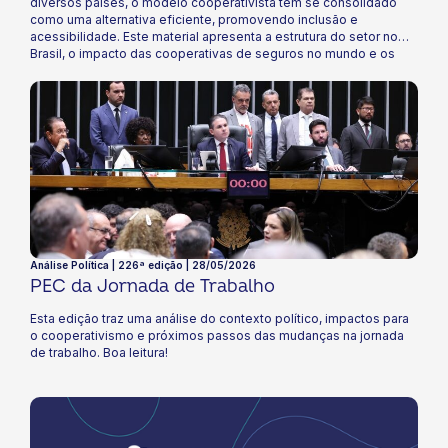
diversos países, o modelo cooperativista tem se consolidado
como uma alternativa eficiente, promovendo inclusão e
acessibilidade. Este material apresenta a estrutura do setor no
Brasil, o impacto das cooperativas de seguros no mundo e os
avanços regulatórios nacionais. Explore as perspectivas e
oportunidades que essa regulamentação traz para o futuro do
cooperativismo no país!
Análise Política | 226ª edição | 28/05/2026
PEC da Jornada de Trabalho
Esta edição traz uma análise do contexto político, impactos para
o cooperativismo e próximos passos das mudanças na jornada
de trabalho. Boa leitura!