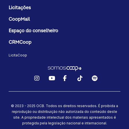
Licitações
CoopMail
Espaço do conselheiro
CRMCoop
LicitaCoop
Instagram
YouTube
Facebook
TikTok
Spotify
© 2023 - 2025 OCB. Todos os direitos reservados. É proibida a
reprodução ou distribuição não autorizada do conteúdo deste
site.
A propriedade intelectual dos materiais apresentados é
protegida pela legislação nacional e internacional.