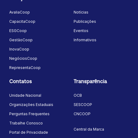
AvaliaCoop
Notícias
CapacitaCoop
Publicações
ESGCoop
Eventos
GestãoCoop
Informativos
InovaCoop
NegóciosCoop
RepresentaCoop
Contatos
Transparência
Unidade Nacional
OCB
Organizações Estaduais
SESCOOP
Perguntas Frequentes
CNCOOP
Trabalhe Conosco
Central da Marca
Portal de Privacidade