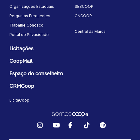
Organizações Estaduais
SESCOOP
Perguntas Frequentes
CNCOOP
Trabalhe Conosco
Central da Marca
Portal de Privacidade
Licitações
CoopMail
Espaço do conselheiro
CRMCoop
LicitaCoop
Instagram
YouTube
Facebook
TikTok
Spotify