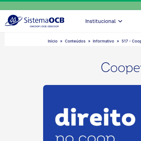
Institucional
Início
Conteúdos
Informativo
517 - Coop
Cooper