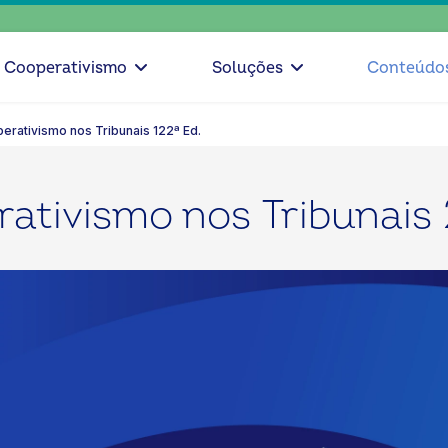
escolha 
Cooperativismo
Soluções
Conteúdo
erativismo nos Tribunais 122ª Ed.
ativismo nos Tribunais 