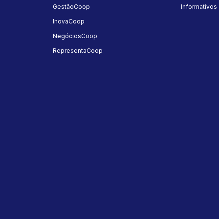
GestãoCoop
Informativos
InovaCoop
NegóciosCoop
RepresentaCoop