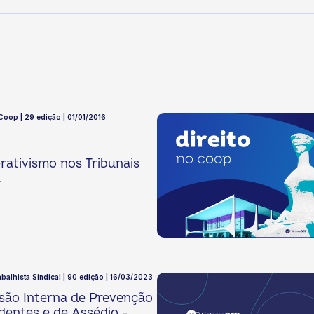
 Coop | 29 edição | 01/01/2016
ativismo nos Tribunais
.
abalhista Sindical | 90 edição | 16/03/2023
são Interna de Prevenção
dentes e de Assédio -