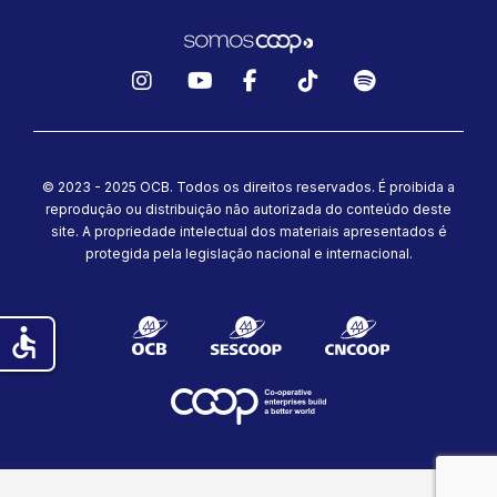
Instagram
YouTube
Facebook
TikTok
Spotify
© 2023 - 2025 OCB. Todos os direitos reservados. É proibida a
reprodução ou distribuição não autorizada do conteúdo deste
site.
A propriedade intelectual dos materiais apresentados é
protegida pela legislação nacional e internacional.
accessible