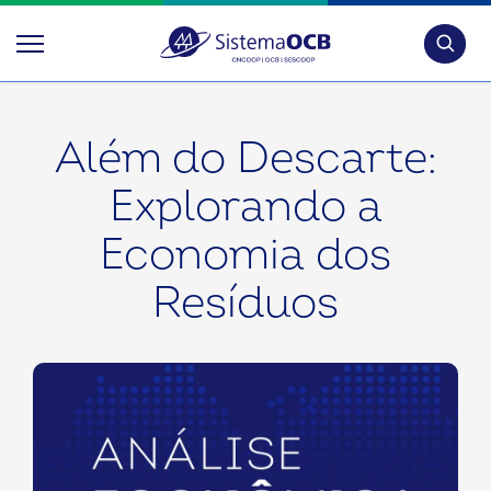
Pesquis
Além do Descarte:
Explorando a
Economia dos
Resíduos