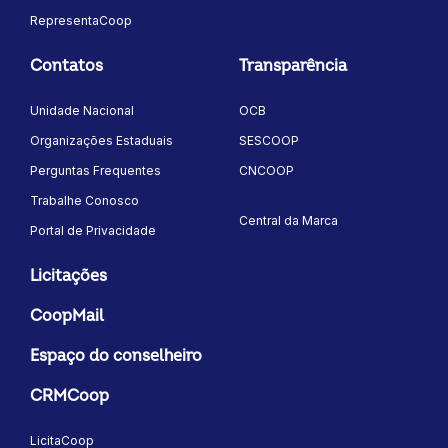
RepresentaCoop
Contatos
Transparência
Unidade Nacional
OCB
Organizações Estaduais
SESCOOP
Perguntas Frequentes
CNCOOP
Trabalhe Conosco
Central da Marca
Portal de Privacidade
Licitações
CoopMail
Espaço do conselheiro
CRMCoop
LicitaCoop