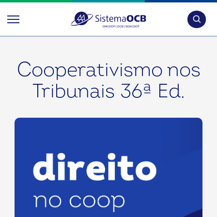
Pesquis
Cooperativismo nos
Tribunais 36ª Ed.