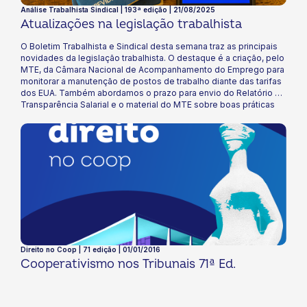
Análise Trabalhista Sindical | 193ª edição | 21/08/2025
Atualizações na legislação trabalhista
O Boletim Trabalhista e Sindical desta semana traz as principais
novidades da legislação trabalhista. O destaque é a criação, pelo
MTE, da Câmara Nacional de Acompanhamento do Emprego para
monitorar a manutenção de postos de trabalho diante das tarifas
dos EUA. Também abordamos o prazo para envio do Relatório de
Transparência Salarial e o material do MTE sobre boas práticas
em negociações coletivas. Boa leitura!
Direito no Coop | 71 edição | 01/01/2016
Cooperativismo nos Tribunais 71ª Ed.