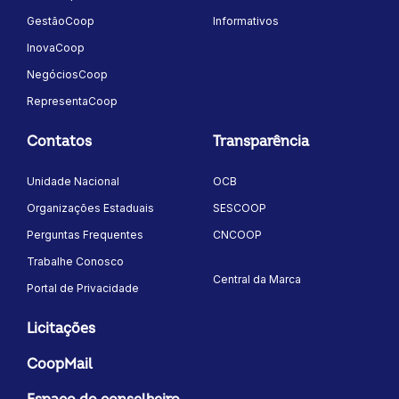
GestãoCoop
Informativos
InovaCoop
NegóciosCoop
RepresentaCoop
Contatos
Transparência
Unidade Nacional
OCB
Organizações Estaduais
SESCOOP
Perguntas Frequentes
CNCOOP
Trabalhe Conosco
Central da Marca
Portal de Privacidade
Licitações
CoopMail