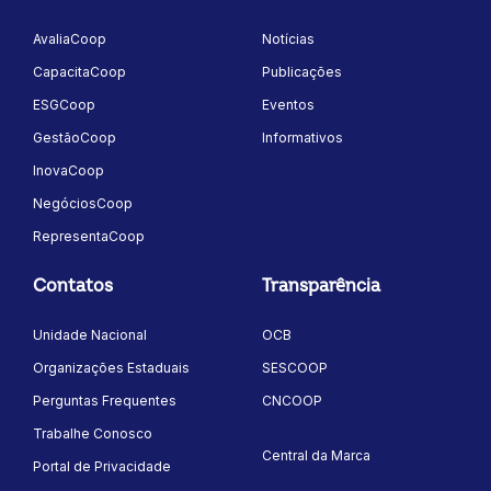
AvaliaCoop
Notícias
CapacitaCoop
Publicações
ESGCoop
Eventos
GestãoCoop
Informativos
InovaCoop
NegóciosCoop
RepresentaCoop
Contatos
Transparência
Unidade Nacional
OCB
Organizações Estaduais
SESCOOP
Perguntas Frequentes
CNCOOP
Trabalhe Conosco
Central da Marca
Portal de Privacidade