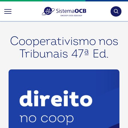
Pesquis
Cooperativismo nos
Tribunais 47ª Ed.