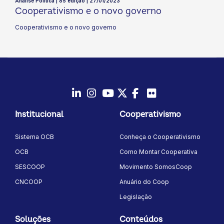
Análise Política | 85 edição | 27/01/2023
Cooperativismo e o novo governo
Cooperativismo e o novo governo
LinkedIn
Instagram
Youtube
Twitter/X
Facebook
Flickr
Institucional
Cooperativismo
Sistema OCB
Conheça o Cooperativismo
OCB
Como Montar Cooperativa
SESCOOP
Movimento SomosCoop
CNCOOP
Anuário do Coop
Legislação
Soluções
Conteúdos