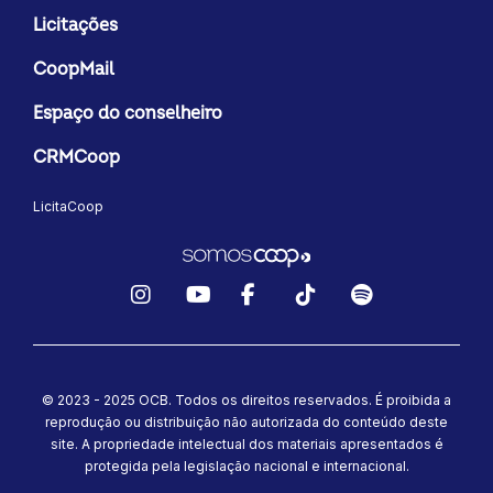
Licitações
CoopMail
Espaço do conselheiro
CRMCoop
LicitaCoop
Instagram
YouTube
Facebook
TikTok
Spotify
© 2023 - 2025 OCB. Todos os direitos reservados. É proibida a
reprodução ou distribuição não autorizada do conteúdo deste
site.
A propriedade intelectual dos materiais apresentados é
protegida pela legislação nacional e internacional.