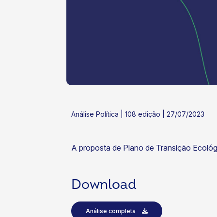
ok
kr
Análise Política | 108 edição | 27/07/2023
A proposta de Plano de Transição Ecológ
Download
Análise completa