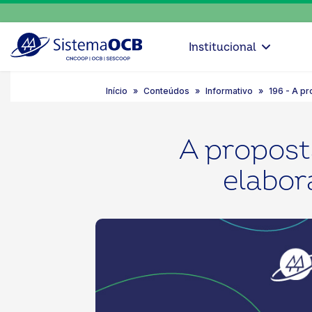
Institucional
Início
Conteúdos
Informativo
196 - A pr
A propost
elabor