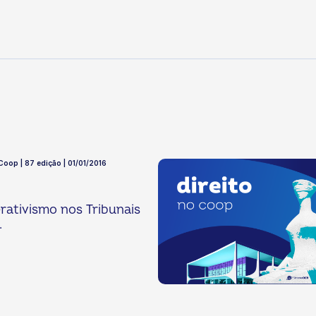
 Coop | 87 edição | 01/01/2016
ativismo nos Tribunais
.