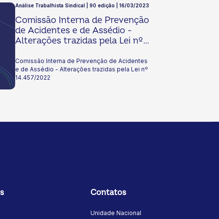
Análise Trabalhista Sindical | 90 edição | 16/03/2023
Comissão Interna de Prevenção
de Acidentes e de Assédio -
Alterações trazidas pela Lei nº
14.457/2022
Comissão Interna de Prevenção de Acidentes
e de Assédio - Alterações trazidas pela Lei nº
14.457/2022
s
Contatos
Unidade Nacional