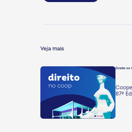
Veja mais
Direito no
Cooper
87ª Ed