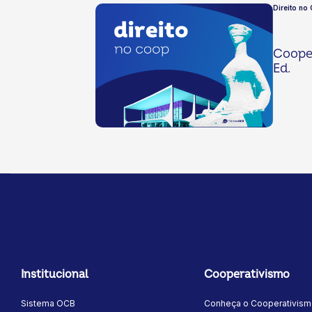
Direito no
Cooper
Ed.
Institucional
Cooperativismo
Sistema OCB
Conheça o Cooperativis