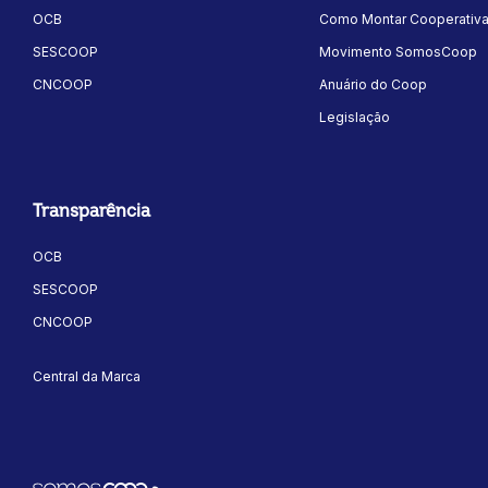
OCB
Como Montar Cooperativ
SESCOOP
Movimento SomosCoop
CNCOOP
Anuário do Coop
Legislação
Transparência
OCB
SESCOOP
CNCOOP
Central da Marca