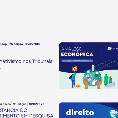
 Coop | 26 edição | 01/01/2016
ativismo nos Tribunais
.
onômica | 9ª edição | 10/10/2023
RTÂNCIA DO
TIMENTO EM PESQUISA