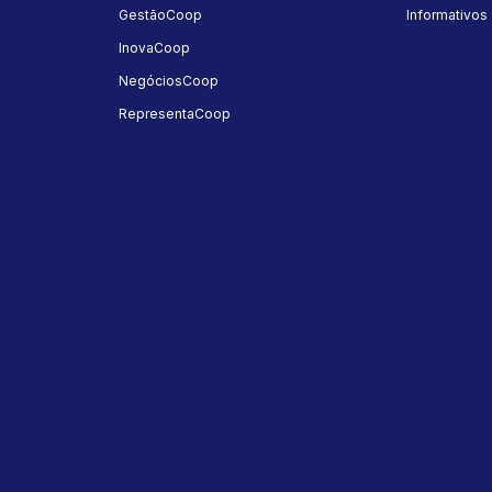
GestãoCoop
Informativos
InovaCoop
NegóciosCoop
RepresentaCoop