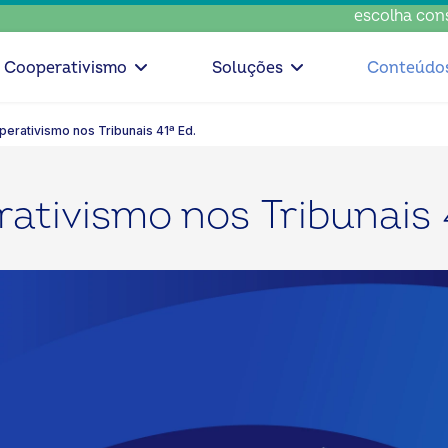
escolha conscient
Cooperativismo
Soluções
Conteúdo
erativismo nos Tribunais 41ª Ed.
ativismo nos Tribunais 