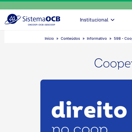
Institucional
Início
Conteúdos
Informativo
598 - Coop
Cooper