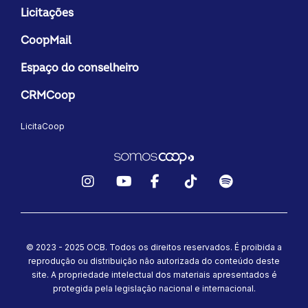
Licitações
CoopMail
Espaço do conselheiro
CRMCoop
LicitaCoop
Instagram
YouTube
Facebook
TikTok
Spotify
© 2023 - 2025 OCB. Todos os direitos reservados. É proibida a
reprodução ou distribuição não autorizada do conteúdo deste
site.
A propriedade intelectual dos materiais apresentados é
protegida pela legislação nacional e internacional.