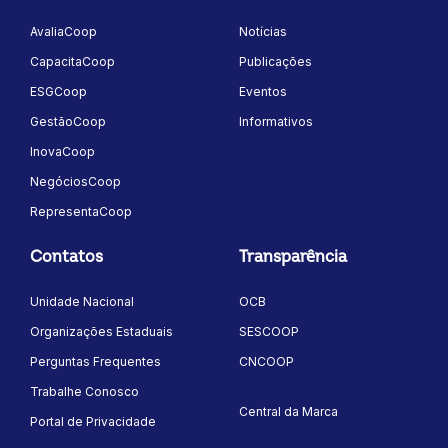
AvaliaCoop
Notícias
CapacitaCoop
Publicações
ESGCoop
Eventos
GestãoCoop
Informativos
InovaCoop
NegóciosCoop
RepresentaCoop
Contatos
Transparência
Unidade Nacional
OCB
Organizações Estaduais
SESCOOP
Perguntas Frequentes
CNCOOP
Trabalhe Conosco
Central da Marca
Portal de Privacidade