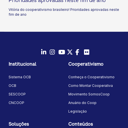
Prioridades aprovadas neste fim de ano
Vitória do cooperativismo brasileiro! Prioridades aprovadas neste
fim de ano
LinkedIn
Instagram
Youtube
Twitter/X
Facebook
Flickr
Institucional
Cooperativismo
Sistema OCB
Conheça o Cooperativismo
OCB
Como Montar Cooperativa
SESCOOP
Movimento SomosCoop
CNCOOP
Anuário do Coop
Legislação
Soluções
Conteúdos