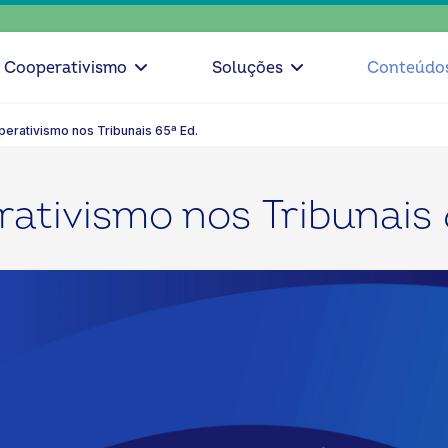
escolha
Cooperativismo
Soluções
Conteúdo
erativismo nos Tribunais 65ª Ed.
ativismo nos Tribunais 