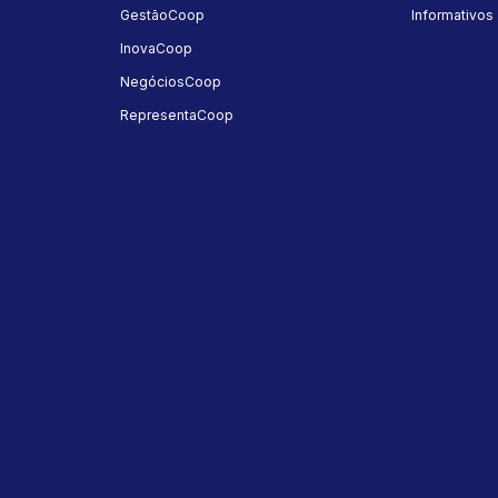
GestãoCoop
Informativos
InovaCoop
NegóciosCoop
RepresentaCoop