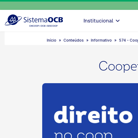
Institucional
Início
Conteúdos
Informativo
574 - Coop
Cooper