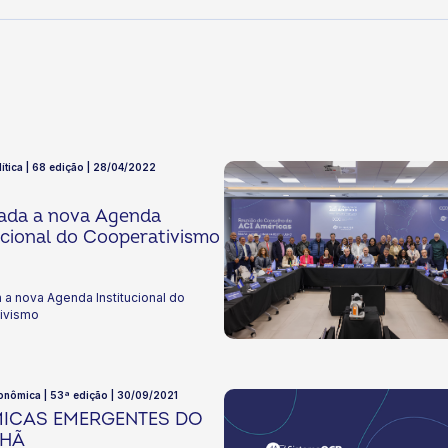
lítica | 68 edição | 28/04/2022
cada a nova Agenda
ucional do Cooperativismo
 a nova Agenda Institucional do
ivismo
onômica | 53ª edição | 30/09/2021
MICAS EMERGENTES DO
HÃ