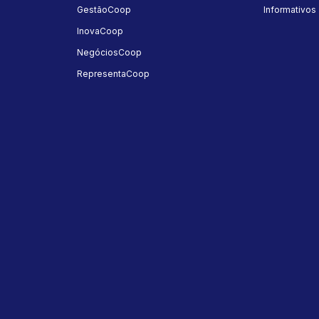
GestãoCoop
Informativos
InovaCoop
NegóciosCoop
RepresentaCoop