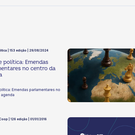
lítica | 153 edição | 29/08/2024
e política: Emendas
entares no centro da
a
olítica: Emendas parlamentares no
a agenda
 Coop | 126 edição | 01/01/2016