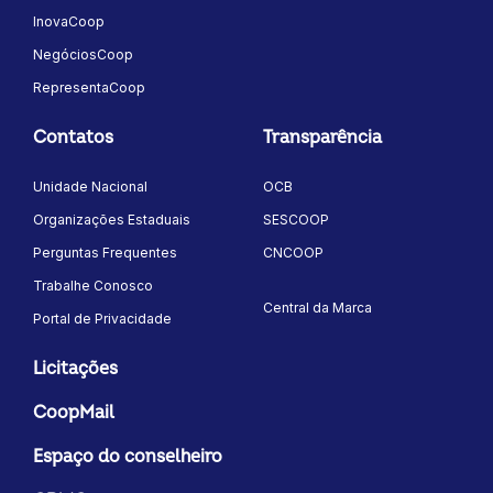
InovaCoop
NegóciosCoop
RepresentaCoop
Contatos
Transparência
Unidade Nacional
OCB
Organizações Estaduais
SESCOOP
Perguntas Frequentes
CNCOOP
Trabalhe Conosco
Central da Marca
Portal de Privacidade
Licitações
CoopMail
Espaço do conselheiro