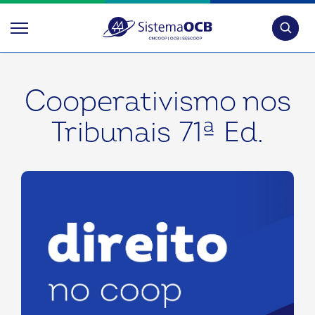
Pesquis
Cooperativismo nos
Tribunais 71ª Ed.