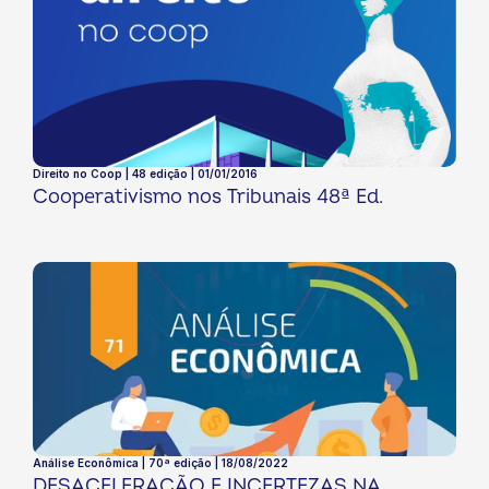
Direito no Coop | 48 edição | 01/01/2016
Cooperativismo nos Tribunais 48ª Ed.
Análise Econômica | 70ª edição | 18/08/2022
DESACELERAÇÃO E INCERTEZAS NA