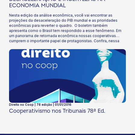
ECONOMIA MUNDIAL
Nesta edição da análise econômica, você vai encontrar as
projeções da desaceleração do PIB mundial e as prioridades
econômicas para reverter o quadro. O boletim também
apresenta como o Brasil tem respondido a esse fenômeno. Em
um panorama de retomada econômica nossas cooperativas
cumprem o importante papel de protagonistas. Confira, nessa
edição, como a conjuntura da economia brasileira e mundial irá
afetar sua coop e como utilizar os dados pode auxiliar na tomada
de decisões. Boa leitura!
Direito no Coop | 78 edição | 01/01/2016
Cooperativismo nos Tribunais 78ª Ed.