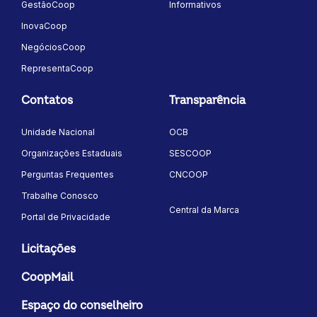
GestãoCoop
Informativos
InovaCoop
NegóciosCoop
RepresentaCoop
Contatos
Transparência
Unidade Nacional
OCB
Organizações Estaduais
SESCOOP
Perguntas Frequentes
CNCOOP
Trabalhe Conosco
Central da Marca
Portal de Privacidade
Licitações
CoopMail
Espaço do conselheiro