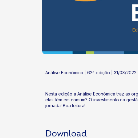
ok
kr
Análise Econômica | 62ª edição | 31/03/2022
Nesta edição a Análise Econômica traz as o
elas têm em comum? O investimento na gestã
jornada! Boa leitura!
Download