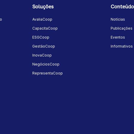
Soluções
Conteúdo
mo
AvaliaCoop
Notícias
a
CapacitaCoop
Publicações
ESGCoop
Eventos
GestãoCoop
Informativos
InovaCoop
NegóciosCoop
RepresentaCoop