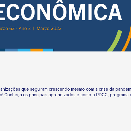
rganizações que seguiram crescendo mesmo com a crise da pandemi
o! Conheça os principais aprendizados e como o PDGC, programa ex