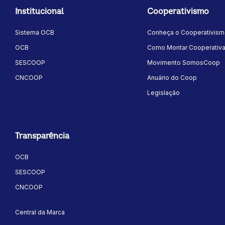
Institucional
Cooperativismo
Sistema OCB
Conheça o Cooperativis
OCB
Como Montar Cooperativ
SESCOOP
Movimento SomosCoop
CNCOOP
Anuário do Coop
Legislação
Transparência
OCB
SESCOOP
CNCOOP
Central da Marca