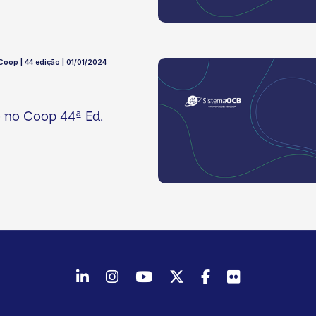
 Coop | 44 edição | 01/01/2024
o no Coop 44ª Ed.
LinkedIn
Instagram
Youtube
Twitter/X
Facebook
Flickr