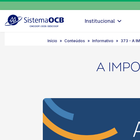
Institucional
Início
Conteúdos
Informativo
373 - A 
A IMP