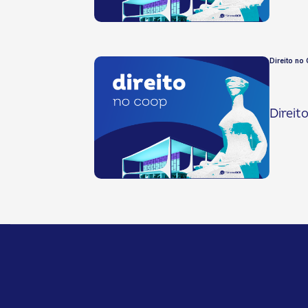
Direito no
Direit