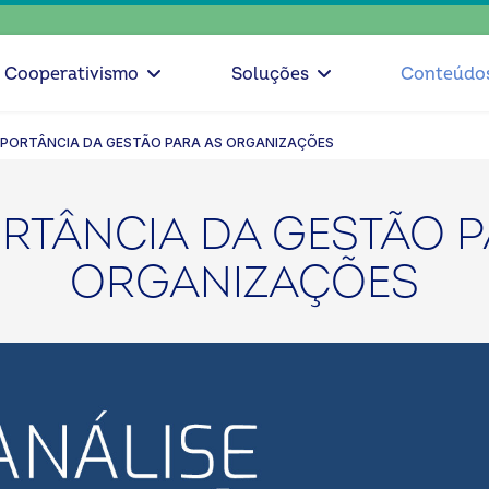
escolh
Cooperativismo
Soluções
Conteúdo
IMPORTÂNCIA DA GESTÃO PARA AS ORGANIZAÇÕES
ORTÂNCIA DA GESTÃO P
ORGANIZAÇÕES