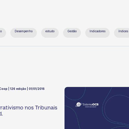
mo
Desempenho
estudo
Gestão
Indicadores
índices
 Coop | 126 edição | 01/01/2016
ativismo nos Tribunais
d.