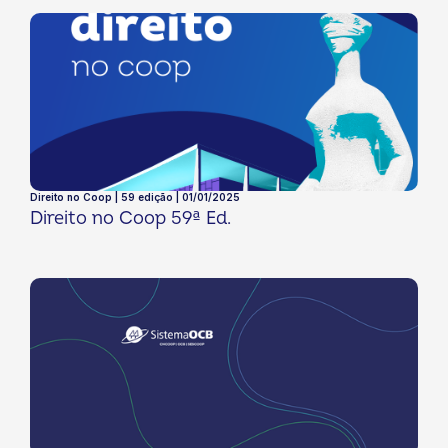
Direito no Coop | 59 edição | 01/01/2025
Direito no Coop 59ª Ed.