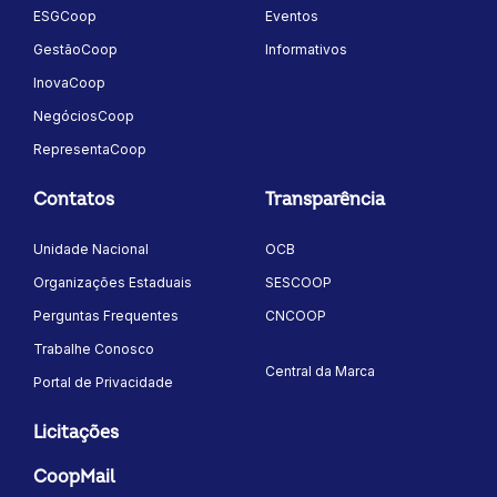
ESGCoop
Eventos
GestãoCoop
Informativos
InovaCoop
NegóciosCoop
RepresentaCoop
Contatos
Transparência
Unidade Nacional
OCB
Organizações Estaduais
SESCOOP
Perguntas Frequentes
CNCOOP
Trabalhe Conosco
Central da Marca
Portal de Privacidade
Licitações
CoopMail