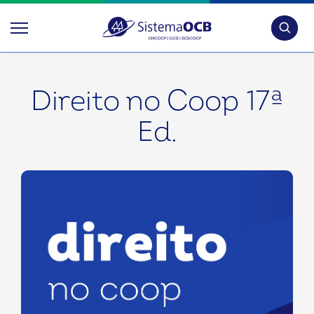
Pesquis
Direito no Coop 17ª
Ed.