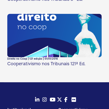
Direito no Coop | 121 edição | 01/01/2016
Cooperativismo nos Tribunais 121ª Ed.
LinkedIn
Instagram
Youtube
Twitter/X
Facebook
Flickr