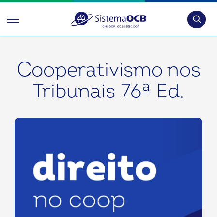
Pesquis
Cooperativismo nos
Tribunais 76ª Ed.