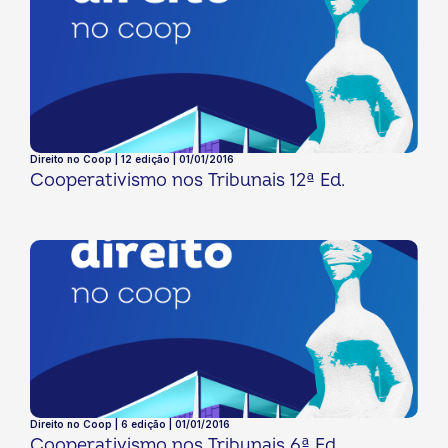
Direito no Coop | 12 edição | 01/01/2016
Cooperativismo nos Tribunais 12ª Ed.
Direito no Coop | 6 edição | 01/01/2016
Cooperativismo nos Tribunais 6ª Ed.