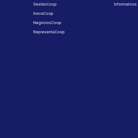
GestãoCoop
Informativos
InovaCoop
NegóciosCoop
RepresentaCoop