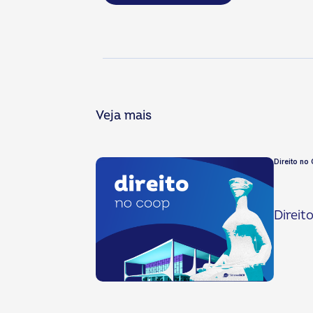
Veja mais
Direito no
Direit