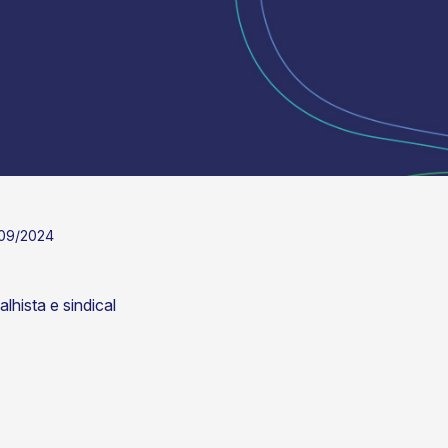
5/09/2024
lhista e sindical