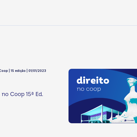
 Coop | 15 edição | 01/01/2023
o no Coop 15ª Ed.