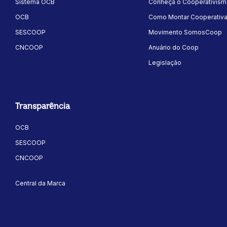
Sistema OCB
Conheça o Cooperativis
OCB
Como Montar Cooperativ
SESCOOP
Movimento SomosCoop
CNCOOP
Anuário do Coop
Legislação
Transparência
OCB
SESCOOP
CNCOOP
Central da Marca