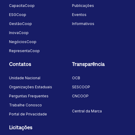
CapacitaCoop
Publicações
ESGCoop
Eventos
GestãoCoop
Informativos
InovaCoop
NegóciosCoop
RepresentaCoop
Contatos
Transparência
Unidade Nacional
OCB
Organizações Estaduais
SESCOOP
Perguntas Frequentes
CNCOOP
Trabalhe Conosco
Central da Marca
Portal de Privacidade
Licitações