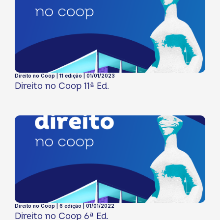
Direito no Coop | 11 edição | 01/01/2023
Direito no Coop 11ª Ed.
Direito no Coop | 6 edição | 01/01/2022
Direito no Coop 6ª Ed.