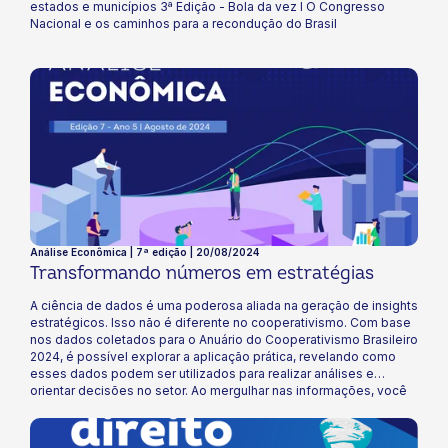
estados e municípios 3ª Edição - Bola da vez I O Congresso
Nacional e os caminhos para a recondução do Brasil
Análise Econômica | 7ª edição | 20/08/2024
Transformando números em estratégias
A ciência de dados é uma poderosa aliada na geração de insights
estratégicos. Isso não é diferente no cooperativismo. Com base
nos dados coletados para o Anuário do Cooperativismo Brasileiro
2024, é possível explorar a aplicação prática, revelando como
esses dados podem ser utilizados para realizar análises e
orientar decisões no setor. Ao mergulhar nas informações, você
entenderá como identificar oportunidades de crescimento e
desenvolver estratégias eficazes com base em dados
concretos.