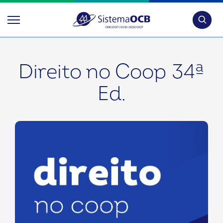
Pesquis
Direito no Coop 34ª
Ed.