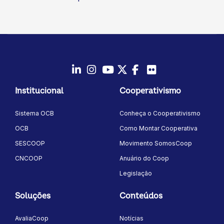
LinkedIn
Instagram
Youtube
Twitter/X
Facebook
Flickr
Institucional
Cooperativismo
Sistema OCB
Conheça o Cooperativismo
OCB
Como Montar Cooperativa
SESCOOP
Movimento SomosCoop
CNCOOP
Anuário do Coop
Legislação
Soluções
Conteúdos
AvaliaCoop
Notícias