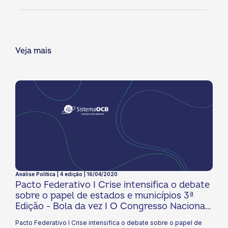
Veja mais
Análise Política | 4 edição | 16/04/2020
Pacto Federativo I Crise intensifica o debate
sobre o papel de estados e municípios 3ª
Edição - Bola da vez I O Congresso Nacional
e os caminhos para a recondução do Brasil
Pacto Federativo I Crise intensifica o debate sobre o papel de